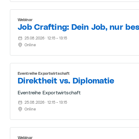
Webinar
Job Crafting: Dein Job, nur be
25.08.2026 · 12:15 – 13:15
Online
Eventreihe Exportwirtschaft
Direktheit vs. Diplomatie
Eventreihe Exportwirtschaft
25.08.2026 · 12:15 – 13:15
Online
Webinar