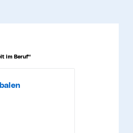
it im Beruf
rbalen