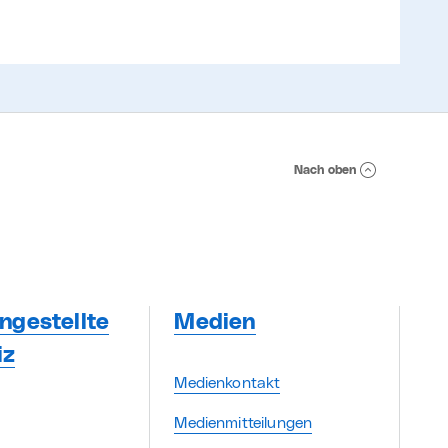
Nach oben
ngestellte
Medien
iz
Medienkontakt
Medienmitteilungen