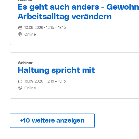
Es geht auch anders - Gewohn
Arbeitsalltag verändern
10.09.2026 · 12:15 – 13:15
Online
Webinar
Haltung spricht mit
15.09.2026 · 12:15 – 13:15
Online
+
10
weitere anzeigen