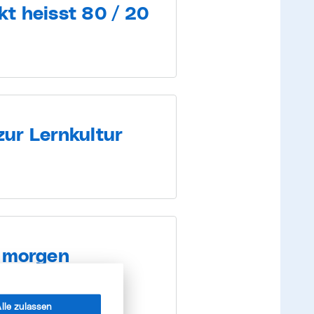
kt heisst 80 / 20
zur Lernkultur
 morgen
lle zulassen