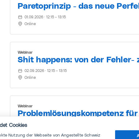
Paretoprinzip - das neue Perfe
01.09.2026 · 12:15 – 13:15
Online
Webinar
Shit happens: von der Fehler- 
02.09.2026 · 12:15 – 13:15
Online
Webinar
Problemlösungskompetenz für
03.09.2026 · 12:15 – 13:15
det Cookies
Online
nkte Nutzung der Webseite von Angestellte Schweiz
A