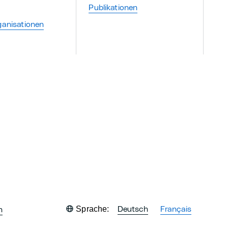
Publikationen
ganisationen
Sprache:
Deutsch
Français
n