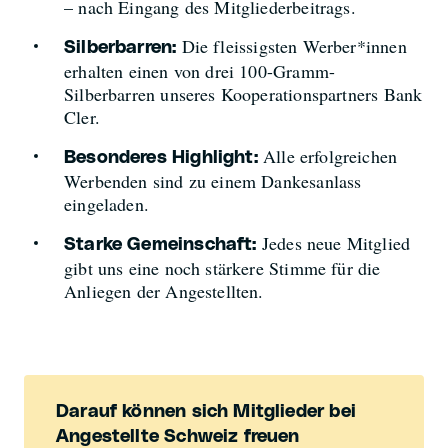
– nach Eingang des Mitgliederbeitrags.
Die fleissigsten Werber*innen
Silberbarren:
erhalten einen von drei 100-Gramm-
Silberbarren unseres Kooperationspartners Bank
Cler.
Alle erfolgreichen
Besonderes Highlight:
Werbenden sind zu einem Dankesanlass
eingeladen.
Jedes neue Mitglied
Starke Gemeinschaft:
gibt uns eine noch stärkere Stimme für die
Anliegen der Angestellten.
Darauf können sich Mitglieder bei
Angestellte Schweiz freuen