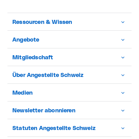
Ressourcen & Wissen
Angebote
Mitgliedschaft
Über Angestellte Schweiz
Medien
Newsletter abonnieren
Statuten Angestellte Schweiz