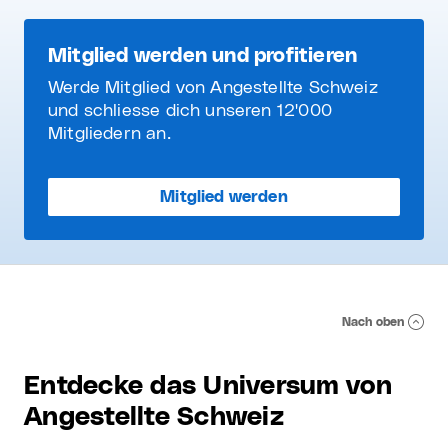
Mitglied werden und profitieren
Werde Mitglied von Angestellte Schweiz
und schliesse dich unseren 12'000
Mitgliedern an.
Mitglied werden
Nach oben
Entdecke das Universum von
Angestellte Schweiz