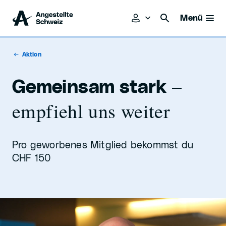
Menü
Aktion
–
Gemeinsam stark
empfiehl uns weiter
Pro geworbenes Mitglied bekommst du
CHF 150