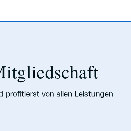
itgliedschaft
d profitierst von allen Leistungen