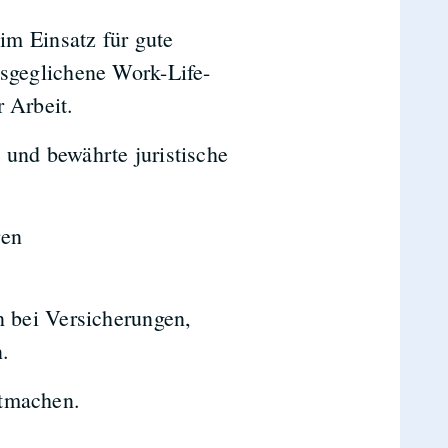
 im Einsatz für gute
usgeglichene Work-Life-
 Arbeit.
 und bewährte juristische
ren
n bei Versicherungen,
.
itmachen.