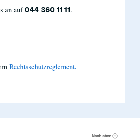
ns an auf
.
044 360 11 11
u im
Rechtsschutzreglement.
Nach oben