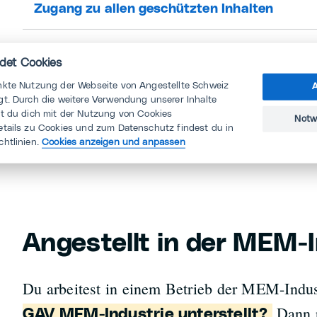
Zugang zu allen geschützten Inhalten
Kostenlose telefonische Krankenkassenbera
det Cookies
nkte Nutzung der Webseite von Angestellte Schweiz
A
Nutzung von Gesundheits-App «Etwas tun!
t. Durch die weitere Verwendung unserer Inhalte
st du dich mit der Nutzung von Cookies
Notw
etails zu Cookies und zum Datenschutz findest du in
Zahlreiche Vergünstigungen bei unseren Par
chtlinien.
Cookies anzeigen und anpassen
Angestellt in der MEM-
Du arbeitest in einem Betrieb der MEM-Indu
Dann p
GAV MEM-Industrie unterstellt?