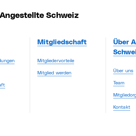
Angestellte Schweiz
Mitgliedschaft
Über A
Schwe
ldungen
Mitgliedervorteile
Über uns
Mitglied werden
Team
aft
Mitgliedor
Kontakt