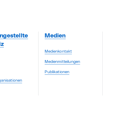
ngestellte
Medien
iz
Medienkontakt
Medienmitteilungen
Publikationen
ganisationen