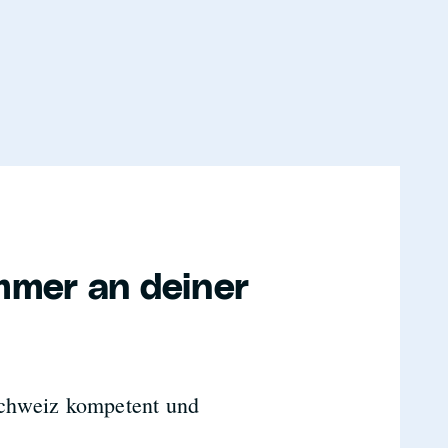
mmer an deiner
 Schweiz kompetent und