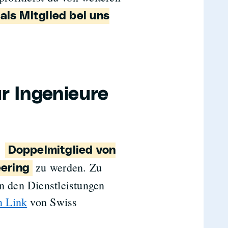
als Mitglied bei uns
r Ingenieure
t,
Doppelmitglied von
zu werden. Zu
eering
n den Dienstleistungen
n Link
von Swiss