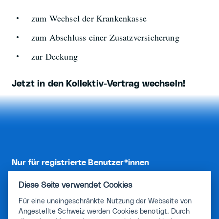
zum Wechsel der Krankenkasse
zum Abschluss einer Zusatzversicherung
zur Deckung
Jetzt in den Kollektiv-Vertrag wechseln!
Nur für registrierte Benutzer*innen
Registriere dich, um diesen
Diese Seite verwendet Cookies
und weitere Inhalte und
Für eine uneingeschränkte Nutzung der Webseite von
Vorteile freizuschalten.
Angestellte Schweiz werden Cookies benötigt. Durch