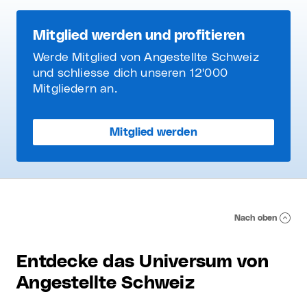
Mitglied werden und profitieren
Werde Mitglied von Angestellte Schweiz
und schliesse dich unseren 12'000
Mitgliedern an.
Mitglied werden
Nach oben
Entdecke das Universum von
Angestellte Schweiz