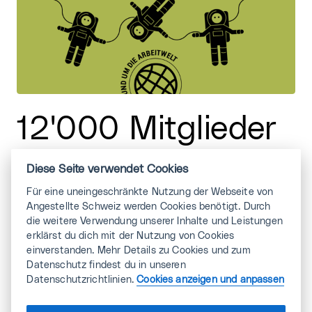
12'000 Mitglieder
Diese Seite verwendet Cookies
Jedes einzelne Mitglied zählt.
Für eine uneingeschränkte Nutzung der Webseite von
Gemeinsam kommen wir voran;
Angestellte Schweiz werden Cookies benötigt. Durch
die weitere Verwendung unserer Inhalte und Leistungen
erklärst du dich mit der Nutzung von Cookies
einverstanden. Mehr Details zu Cookies und zum
Datenschutz findest du in unseren
Datenschutzrichtlinien.
Cookies anzeigen und anpassen