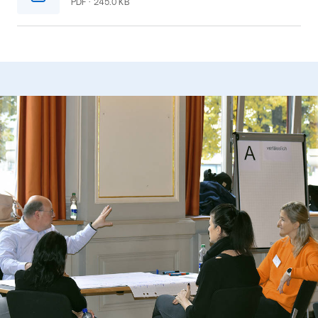
PDF · 245.0 KB