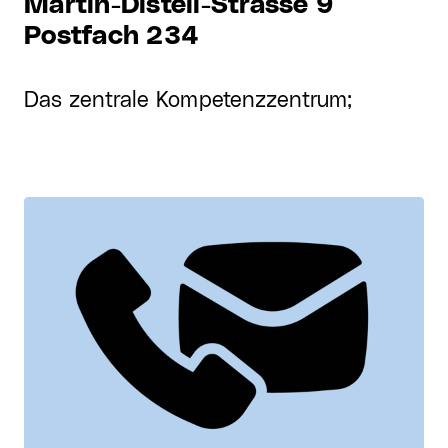
Martin-Disteli-Strasse 9
Postfach 234
Das zentrale Kompetenzzentrum;