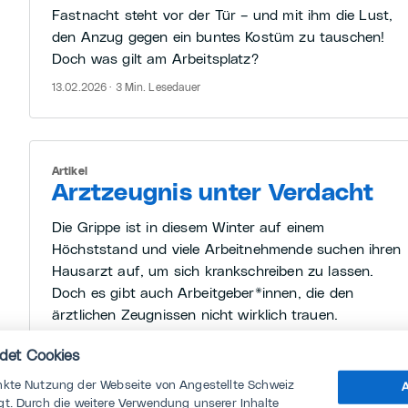
Fastnacht steht vor der Tür – und mit ihm die Lust,
den Anzug gegen ein buntes Kostüm zu tauschen!
Doch was gilt am Arbeitsplatz?
13.02.2026 · 3 Min. Lesedauer
Artikel
Arztzeugnis unter Verdacht
Die Grippe ist in diesem Winter auf einem
Höchststand und viele Arbeitnehmende suchen ihren
Hausarzt auf, um sich krankschreiben zu lassen.
Doch es gibt auch Arbeitgeber*innen, die den
ärztlichen Zeugnissen nicht wirklich trauen.
05.02.2026 · 3 Min. Lesedauer
det Cookies
nkte Nutzung der Webseite von Angestellte Schweiz
A
t. Durch die weitere Verwendung unserer Inhalte