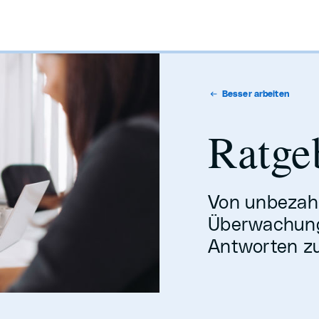
Besser arbeiten
Ratge
Von unbezahl
Überwachung 
Antworten zu