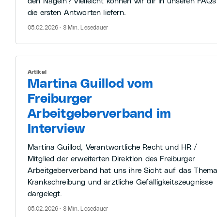
den Nägeln? Vielleicht können wir dir in unseren FAQs
die ersten Antworten liefern.
05.02.2026 · 3 Min. Lesedauer
Artikel
Martina Guillod vom
Freiburger
Arbeitgeberverband im
Interview
Martina Guillod, Verantwortliche Recht und HR /
Mitglied der erweiterten Direktion des Freiburger
Arbeitgeberverband hat uns ihre Sicht auf das Them
Krankschreibung und ärztliche Gefälligkeitszeugnisse
dargelegt.
05.02.2026 · 3 Min. Lesedauer