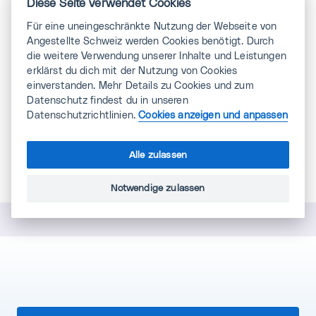
Diese Seite verwendet Cookies
Für eine uneingeschränkte Nutzung der Webseite von
Angestellte Schweiz werden Cookies benötigt. Durch
Autor:in
die weitere Verwendung unserer Inhalte und Leistungen
erklärst du dich mit der Nutzung von Cookies
einverstanden. Mehr Details zu Cookies und zum
Tanja Tanneberger
Datenschutz findest du in unseren
Datenschutzrichtlinien.
Cookies anzeigen und anpassen
0443601121
Alle zulassen
E-Mail schreiben
Notwendige zulassen