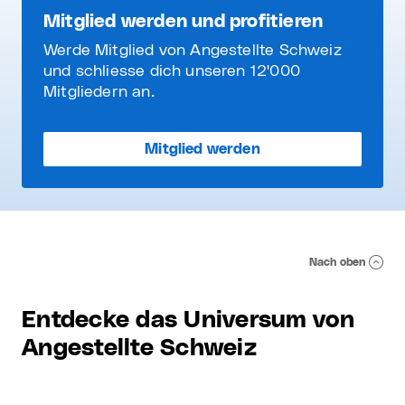
Mitglied werden und profitieren
Werde Mitglied von Angestellte Schweiz
und schliesse dich unseren 12'000
Mitgliedern an.
Mitglied werden
Nach oben
Entdecke das Universum von
Angestellte Schweiz