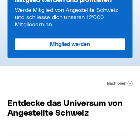
Mitglied werden und profitieren
Werde Mitglied von Angestellte Schweiz
und schliesse dich unseren 12'000
Mitgliedern an.
Mitglied werden
Nach oben
Entdecke das Universum von
Angestellte Schweiz