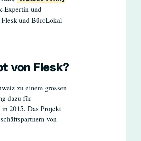
k-Expertin und
 Flesk und BüroLokal
pt von Flesk?
chweiz zu einem grossen
g dazu für
 in 2015. Das Projekt
schäftspartnern von