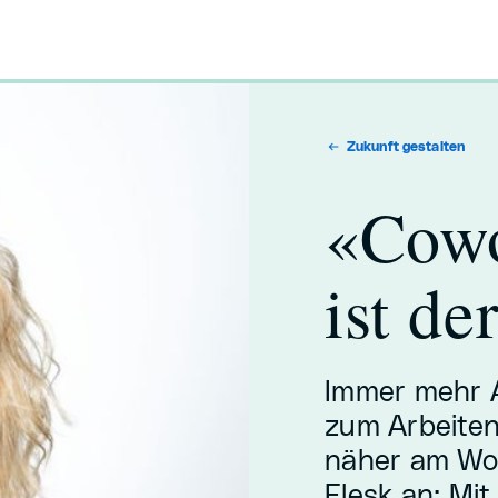
Zukunft gestalten
«Cowo
ist de
Immer mehr A
zum Arbeiten,
näher am Woh
Flesk an: Mit