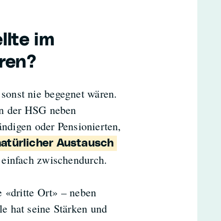
llte im
ren?
sonst nie begegnet wären.
on der HSG neben
ändigen oder Pensionierten,
natürlicher Austausch
 einfach zwischendurch.
 «dritte Ort» – neben
e hat seine Stärken und