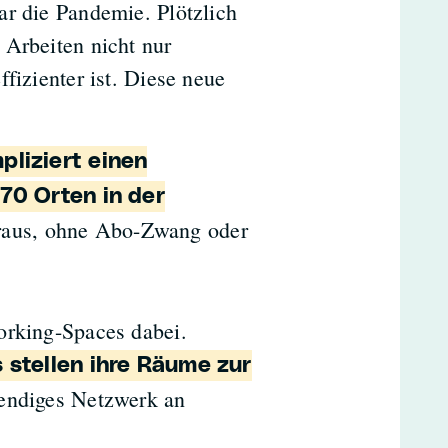
ar die Pandemie. Plötzlich
 Arbeiten nicht nur
fizienter ist. Diese neue
pliziert einen
70 Orten in der
oraus, ohne Abo-Zwang oder
orking-Spaces dabei.
 stellen ihre Räume zur
ebendiges Netzwerk an