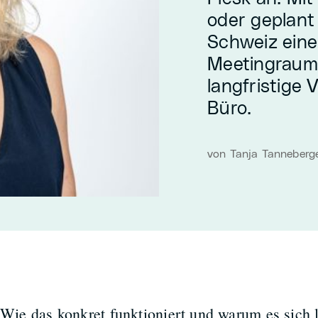
oder geplant
Schweiz eine
Meetingraum
langfristige 
Büro.
von Tanja Tanneberge
Wie das konkret funktioniert und warum es sich 