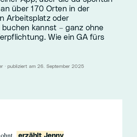
 an über 170 Orten in der
n Arbeitsplatz oder
 buchen kannst – ganz ohne
Verpflichtung. Wie ein GA fürs
r · publiziert am 26. September 2025
lohnt,
erzählt Jenny