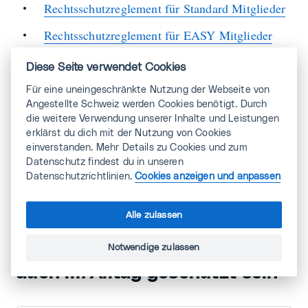
Rechtsschutzreglement für Standard Mitglieder
Rechtsschutzreglement für EASY Mitglieder
(reduzierte Leistung)
Diese Seite verwendet Cookies
Für eine uneingeschränkte Nutzung der Webseite von
Angestellte Schweiz werden Cookies benötigt. Durch
die weitere Verwendung unserer Inhalte und Leistungen
Jetzt Rechtsfall anmelden
erklärst du dich mit der Nutzung von Cookies
einverstanden. Mehr Details zu Cookies und zum
Datenschutz findest du in unseren
mehr anzeigen
Datenschutzrichtlinien.
Cookies anzeigen und anpassen
Alle zulassen
Mit dem MULTI-Rechtsschutz
Notwendige zulassen
auch im Alltag geschützt sein