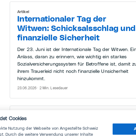
Artikel
Internationaler Tag der
Witwen: Schicksalsschlag und
finanzielle Sicherheit
Der 23. Juni ist der Internationale Tag der Witwen. Ei
Anlass, daran zu erinnern, wie wichtig ein starkes
Sozialversicherungssystem für Betroffene ist, damit z
ihrem Trauerleid nicht noch finanzielle Unsicherheit
hinzukommt.
23.06.2026 · 2 Min. Lesedauer
Artikel
det Cookies
Wie Emotionen unseren
nkte Nutzung der Webseite von Angestellte Schweiz
A
Arbeitsalltag beeinflussen
t. Durch die weitere Verwendung unserer Inhalte