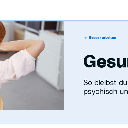
Besser arbeiten
Gesu
So bleibst d
psychisch un