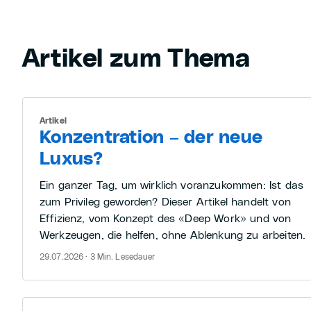
Artikel zum Thema
Artikel
Konzentration – der neue
Luxus?
Ein ganzer Tag, um wirklich voranzukommen: Ist das
zum Privileg geworden? Dieser Artikel handelt von
Effizienz, vom Konzept des «Deep Work» und von
Werkzeugen, die helfen, ohne Ablenkung zu arbeiten.
29.07.2026 · 3 Min. Lesedauer