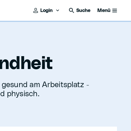
Login
Suche
Menü
ndheit
u gesund am Arbeitsplatz -
d physisch.