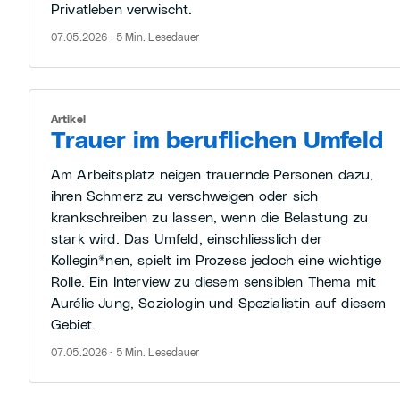
Privatleben verwischt.
07.05.2026 · 5 Min. Lesedauer
Artikel
Trauer im beruflichen Umfeld
Am Arbeitsplatz neigen trauernde Personen dazu,
ihren Schmerz zu verschweigen oder sich
krankschreiben zu lassen, wenn die Belastung zu
stark wird. Das Umfeld, einschliesslich der
Kollegin*nen, spielt im Prozess jedoch eine wichtige
Rolle. Ein Interview zu diesem sensiblen Thema mit
Aurélie Jung, Soziologin und Spezialistin auf diesem
Gebiet.
07.05.2026 · 5 Min. Lesedauer