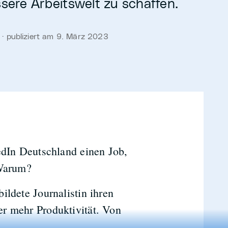
ssere Arbeitswelt zu schaffen.
· publiziert am 9. März 2023
edIn Deutschland einen Job,
 Warum?
ildete Journalistin ihren
r mehr Produktivität. Von