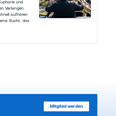
Euphorie und
en Verlangen
chnell aufhören
hema Sucht, das
Mitglied werden