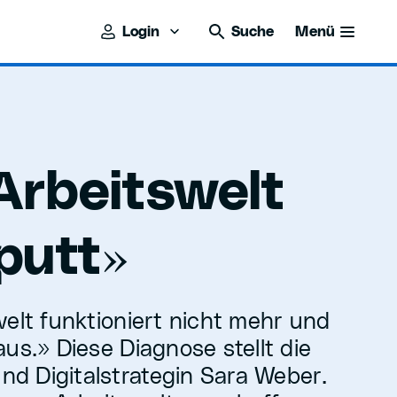
Login
Suche
Menü
rbeitswelt
»
putt
welt funktioniert nicht mehr und
us.» Diese Diagnose stellt die
und Digitalstrategin Sara Weber.