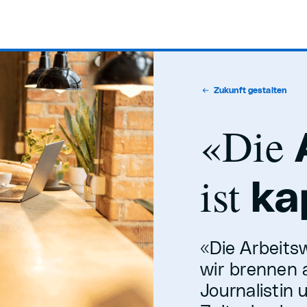
Zukunft gestalten
«Die
A
ist
ka
«Die Arbeits
wir brennen a
Journalistin 