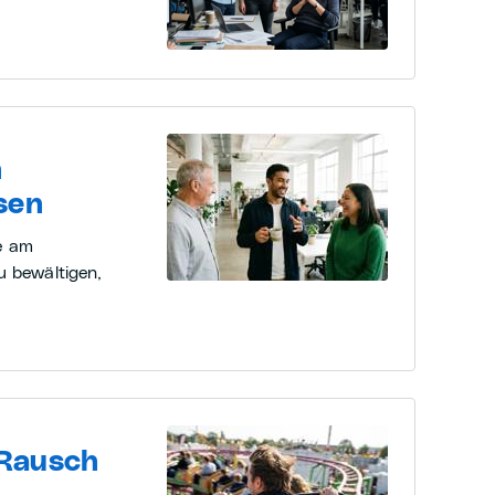
n
sen
e am
u bewältigen,
 Rausch