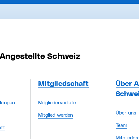
Angestellte Schweiz
Mitgliedschaft
Über A
Schwe
ldungen
Mitgliedervorteile
Über uns
Mitglied werden
Team
aft
Mitgliedor