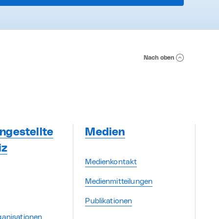
Nach oben
ngestellte
Medien
iz
Medienkontakt
Medienmitteilungen
Publikationen
ganisationen