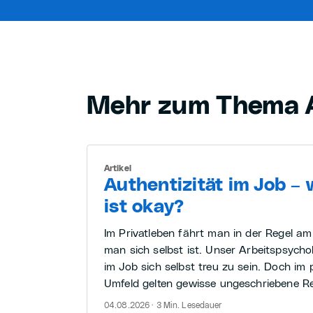
Mehr zum Thema 
Artikel
Authentizität im Job – w
ist okay?
Im Privatleben fährt man in der Regel a
man sich selbst ist. Unser Arbeitspsycho
im Job sich selbst treu zu sein. Doch im 
Umfeld gelten gewisse ungeschriebene Re
04.08.2026 · 3 Min. Lesedauer