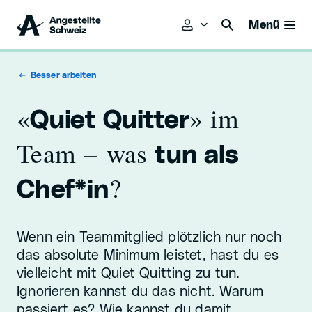
Menü
Besser arbeiten
«
» im
Quiet Quitter
Team – was
tun als
?
Chef*in
Wenn ein Teammitglied plötzlich nur noch
das absolute Minimum leistet, hast du es
vielleicht mit Quiet Quitting zu tun.
Ignorieren kannst du das nicht. Warum
passiert es? Wie kannst du damit