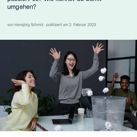
umgehen?
von Hansjörg Schmid · publiziert am 2. Februar 2023