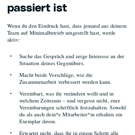
passiert ist
Wenn du den Eindruck hast, dass jemand aus deinem
Team auf Minimalbetrieb umgestellt hast, werde
aktiv:
Suche das Gespräch und zeige Interesse an der
Situation deines Gegenübers.
Macht beide Vorschläge, wie die
Zusammenarbeit verbessert werden kann.
Vereinbart, was ihr verändern wollt und in
welchem Zeitraum – und vergesst nicht, eure
Vereinbarungen schriftlich festzuhalten. Sowohl
du als auch dein*e Mitarbeiter*in erhalten ein
Exemplar davon.
Erwartet nicht, dass ihr in einem Schritt alle