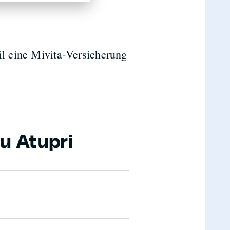
il eine Mivita‐Versicherung
u Atupri