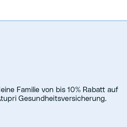
deine Familie von bis 10% Rabatt auf
Atupri Gesundheitsversicherung.