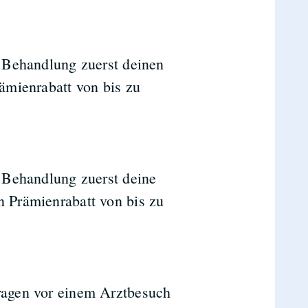
e Behandlung zuerst deinen
rämienrabatt von bis zu
e Behandlung zuerst deine
n Prämienrabatt von bis zu
fragen vor einem Arztbesuch