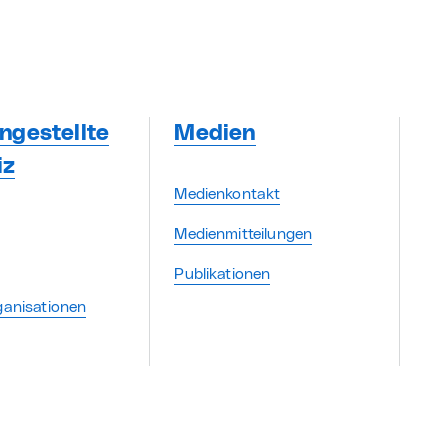
ngestellte
Medien
iz
Medienkontakt
Medienmitteilungen
Publikationen
ganisationen