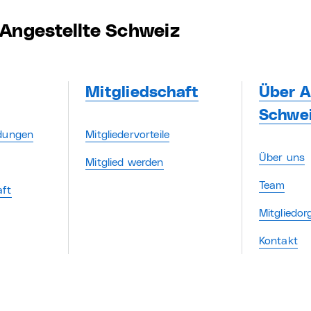
Angestellte Schweiz
Mitgliedschaft
Über A
Schwe
ldungen
Mitgliedervorteile
Über uns
Mitglied werden
Team
aft
Mitgliedor
Kontakt