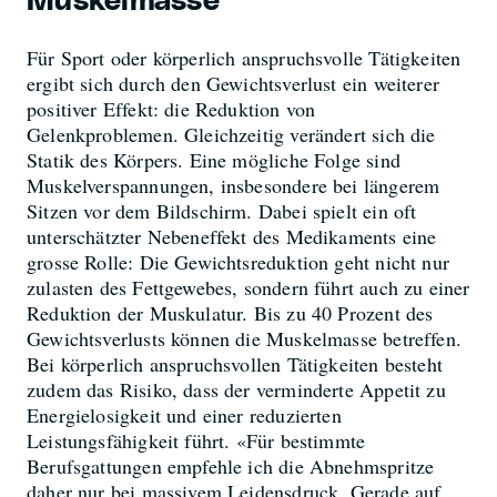
Muskelmasse
Für Sport oder körperlich anspruchsvolle Tätigkeiten
ergibt sich durch den Gewichtsverlust ein weiterer
positiver Effekt: die Reduktion von
Gelenkproblemen. Gleichzeitig verändert sich die
Statik des Körpers. Eine mögliche Folge sind
Muskelverspannungen, insbesondere bei längerem
Sitzen vor dem Bildschirm. Dabei spielt ein oft
unterschätzter Nebeneffekt des Medikaments eine
grosse Rolle: Die Gewichtsreduktion geht nicht nur
zulasten des Fettgewebes, sondern führt auch zu einer
Reduktion der Muskulatur. Bis zu 40 Prozent des
Gewichtsverlusts können die Muskelmasse betreffen.
Bei körperlich anspruchsvollen Tätigkeiten besteht
zudem das Risiko, dass der verminderte Appetit zu
Energielosigkeit und einer reduzierten
Leistungsfähigkeit führt. «Für bestimmte
Berufsgattungen empfehle ich die Abnehmspritze
daher nur bei massivem Leidensdruck. Gerade auf