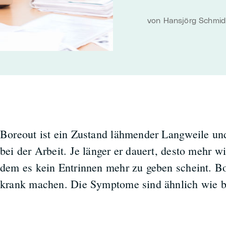
von Hansjörg Schmid 
Boreout ist ein Zustand lähmender Langweile und 
bei der Arbeit. Je länger er dauert, desto mehr w
dem es kein Entrinnen mehr zu geben scheint. Bo
krank machen. Die Symptome sind ähnlich wie b