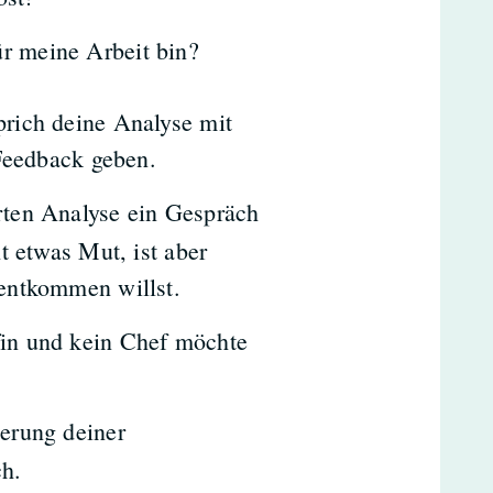
ür meine Arbeit bin?
rich deine Analyse mit
 Feedback geben.
rten Analyse ein Gespräch
t etwas Mut, ist aber
entkommen willst.
in und kein Chef möchte
erung deiner
ch.