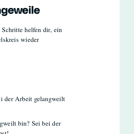
ngeweile
chritte helfen dir, ein
lskreis wieder
i der Arbeit gelangweilt
gweilt bin? Sei bei der
bst!