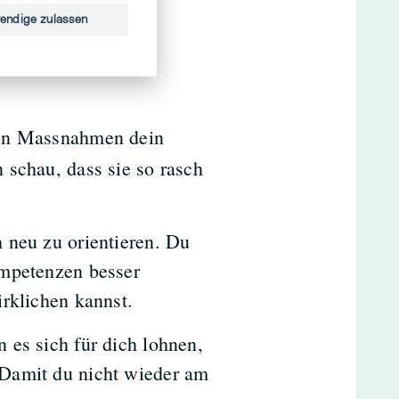
endige zulassen
 und lass es deiner
nen Massnahmen dein
 schau, dass sie so rasch
 neu zu orientieren. Du
ompetenzen besser
rklichen kannst.
 es sich für dich lohnen,
 Damit du nicht wieder am