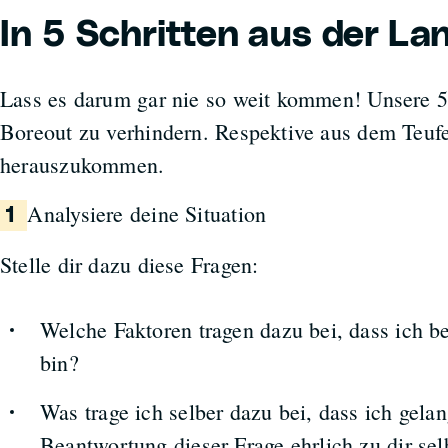
In 5 Schritten aus der La
Lass es darum gar nie so weit kommen! Unsere 5 S
Boreout zu verhindern. Respektive aus dem Teufe
herauszukommen.
Analysiere deine Situation
1
Stelle dir dazu diese Fragen:
Welche Faktoren tragen dazu bei, dass ich be
bin?
Was trage ich selber dazu bei, dass ich gelan
Beantwortung dieser Frage ehrlich zu dir sel