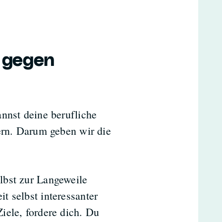
 gegen
nnst deine berufliche
ern. Darum geben wir die
elbst zur Langeweile
it selbst interessanter
Ziele, fordere dich. Du