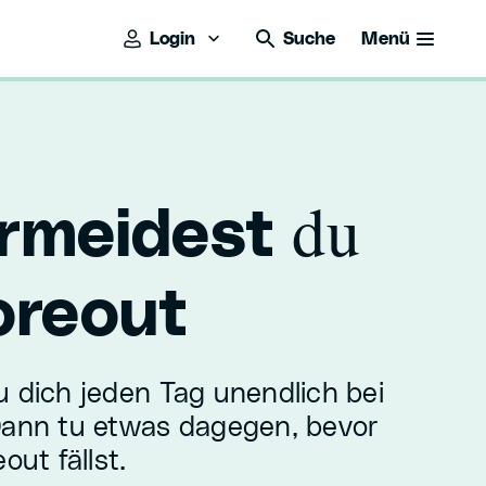
Login
Suche
Menü
du
rmeidest
reout
u dich jeden Tag unendlich bei
Dann tu etwas dagegen, bevor
out fällst.