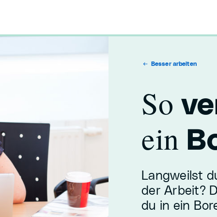
Besser arbeiten
So
ve
ein
Bo
Langweilst d
der Arbeit? 
du in ein Bore