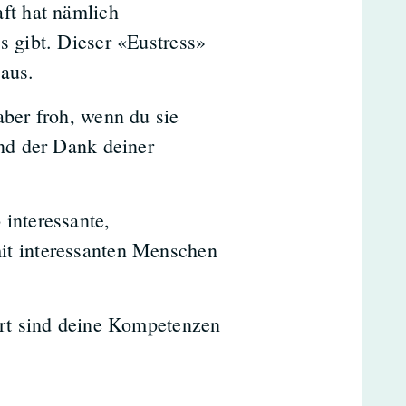
aft hat nämlich
s gibt. Dieser «Eustress»
 aus.
aber froh, wenn du sie
und der Dank deiner
 interessante,
it interessanten Menschen
dort sind deine Kompetenzen