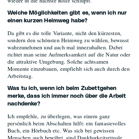
wieder in die nächste Rolle schlüpft.
Welche Möglichkeiten gibt es, wenn ich nur
einen kurzen Heimweg habe?
Da gibt es die tolle Variante, nicht den kürzesten,
sondern den schönsten Heimweg zu wählen, bewusst
wahrzunehmen und auch mal innezuhalten. Dabei
richtet man seine Aufmerksamkeit auf die Natur oder
die attraktive Umgebung. Solche achtsamen
Momente einzubauen, empfiehlt sich auch durch den
Arbeitstag.
Was tu ich, wenn ich beim Zubettgehen
merke, dass ich immer noch über die Arbeit
nachdenke?
Ich empfehle, zu überlegen, was einem ganz
persönlich beim Abschalten hilft: ein fantasievolles
Buch, ein Hörbuch etc. Was sich bei gewissen
Menschen auch bewährt, sind Dankbarkeitsrituale,