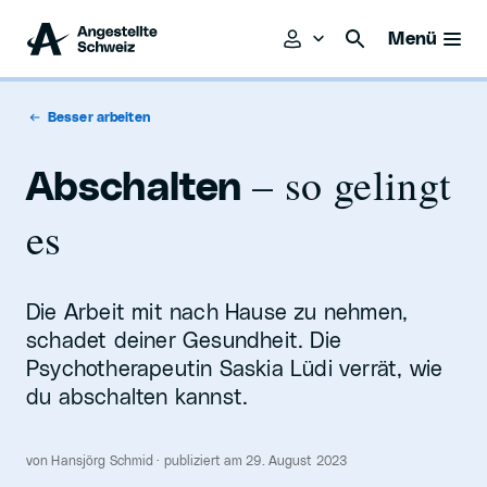
Menü
Besser arbeiten
– so gelingt
Abschalten
es
Die Arbeit mit nach Hause zu nehmen,
schadet deiner Gesundheit. Die
Psychotherapeutin Saskia Lüdi verrät, wie
du abschalten kannst.
von Hansjörg Schmid · publiziert am 29. August 2023