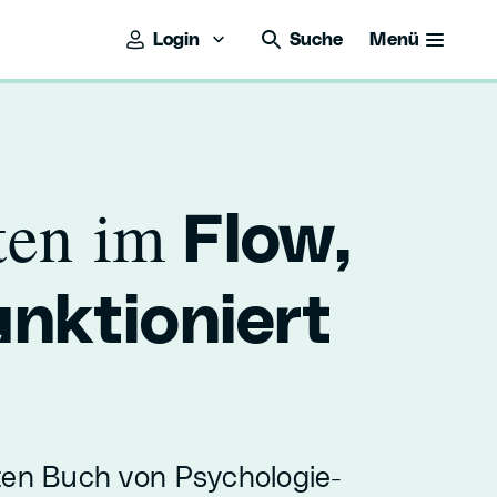
Login
Suche
Menü
ten im
Flow,
unktioniert
ten Buch von Psychologie-