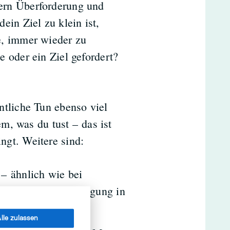
ern Überforderung und
ein Ziel zu klein ist,
e, immer wieder zu
e oder ein Ziel gefordert?
tliche Tun ebenso viel
m, was du tust – das ist
ingt. Weitere sind:
– ähnlich wie bei
pfinden die Anstrengung in
lle zulassen