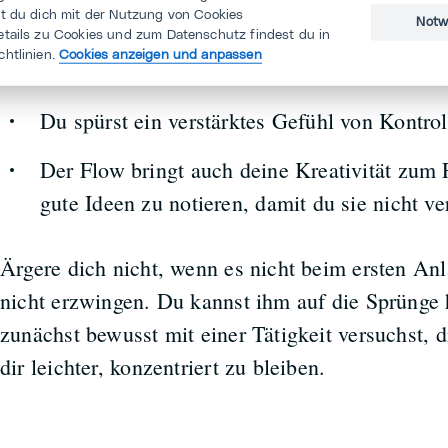
Im tiefen Flow scheint das normale Zeitgefü
st du dich mit der Nutzung von Cookies
Notw
kann sich anfühlen wie eine Stunde – oder 
etails zu Cookies und zum Datenschutz findest du in
chtlinien.
Cookies anzeigen und anpassen
Flug.
Du spürst ein verstärktes Gefühl von Kontrol
Der Flow bringt auch deine Kreativität zum F
gute Ideen zu notieren, damit du sie nicht ver
Ärgere dich nicht, wenn es nicht beim ersten Anla
nicht erzwingen. Du kannst ihm auf die Sprünge 
zunächst bewusst mit einer Tätigkeit versuchst, di
dir leichter, konzentriert zu bleiben.