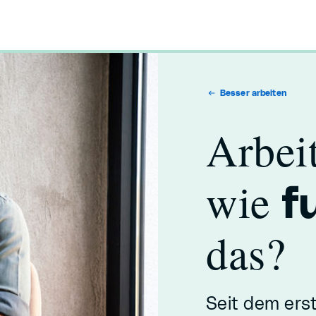
Besser arbeiten
Arbei
wie
f
das?
Seit dem ers