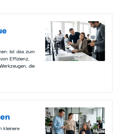
ue
men: Ist das zum
von Effizienz,
Werkzeugen, die
hen
 kleinere