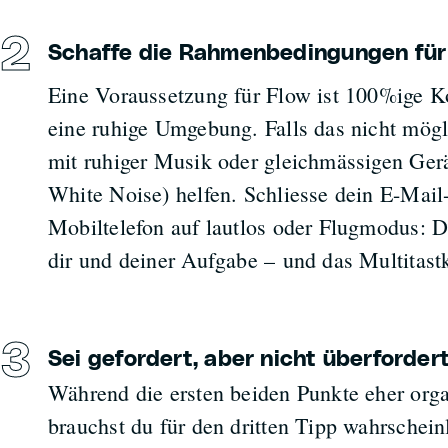
Schaffe die Rahmenbedingungen für
Eine Voraussetzung für Flow ist 100%ige Ko
eine ruhige Umgebung. Falls das nicht mögl
mit ruhiger Musik oder gleichmässigen Ger
White Noise) helfen. Schliesse dein E-Mail
Mobiltelefon auf lautlos oder Flugmodus: D
dir und deiner Aufgabe – und das Multitast
Sei gefordert, aber nicht überforder
Während die ersten beiden Punkte eher orga
brauchst du für den dritten Tipp wahrschei