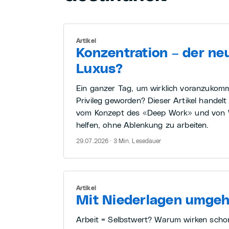
Artikel
Konzentration – der ne
Luxus?
Ein ganzer Tag, um wirklich voranzukom
Privileg geworden? Dieser Artikel handelt 
vom Konzept des «Deep Work» und von 
helfen, ohne Ablenkung zu arbeiten.
29.07.2026 · 3 Min. Lesedauer
Artikel
Mit Niederlagen umge
Arbeit = Selbstwert? Warum wirken schon