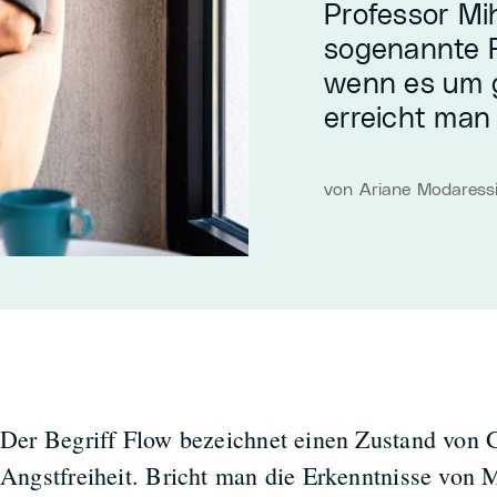
Professor Mih
sogenannte 
wenn es um g
erreicht man
von Ariane Modaressi
Der Begriff Flow bezeichnet einen Zustand von G
Angstfreiheit. Bricht man die Erkenntnisse von 