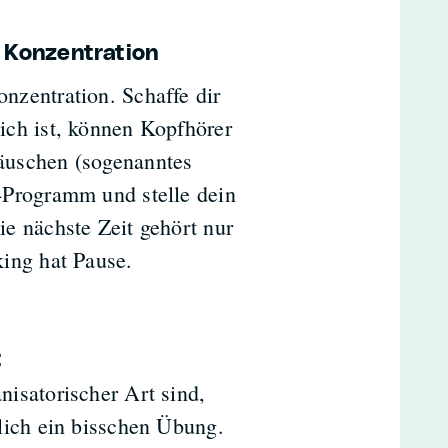
 Konzentration
nzentration. Schaffe dir
ich ist, können Kopfhörer
äuschen (sogenanntes
-Programm und stelle dein
ie nächste Zeit gehört nur
king hat Pause.
t
nisatorischer Art sind,
nlich ein bisschen Übung.