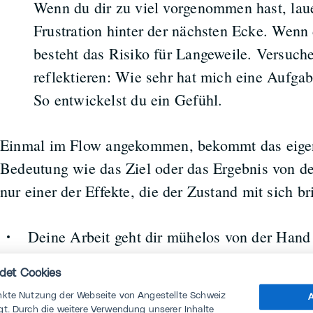
Wenn du dir zu viel vorgenommen hast, lau
Frustration hinter der nächsten Ecke. Wenn d
besteht das Risiko für Langeweile. Versuch
reflektieren: Wie sehr hat mich eine Aufgab
So entwickelst du ein Gefühl.
Einmal im Flow angekommen, bekommt das eigen
Bedeutung wie das Ziel oder das Ergebnis von de
nur einer der Effekte, die der Zustand mit sich br
Deine Arbeit geht dir mühelos von der Hand 
Marathonläufer*innen im Flow, in deren Em
det Cookies
den Hintergrund rückt.
nkte Nutzung der Webseite von Angestellte Schweiz
A
t. Durch die weitere Verwendung unserer Inhalte