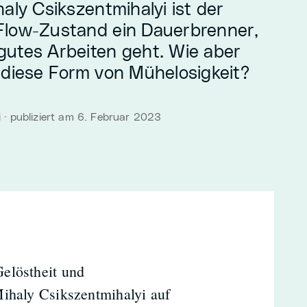
aly Csikszentmihalyi ist der
Flow-Zustand ein Dauerbrenner,
utes Arbeiten geht. Wie aber
 diese Form von Mühelosigkeit?
 · publiziert am 6. Februar 2023
elöstheit und
Mihaly Csikszentmihalyi auf