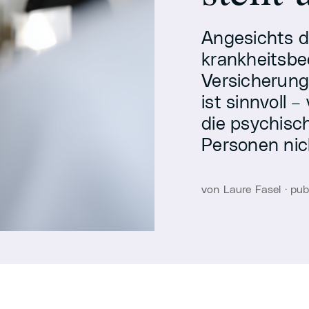
Angesichts d
krankheitsbed
Versicherung
ist sinnvoll 
die psychisc
Personen nich
von Laure Fasel · pu