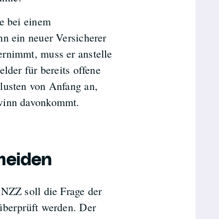
le bei einem
nn ein neuer Versicherer
ernimmt, muss er anstelle
lder für bereits offene
lusten von Anfang an,
ewinn davonkommt.
meiden
 NZZ soll die Frage der
überprüft werden. Der