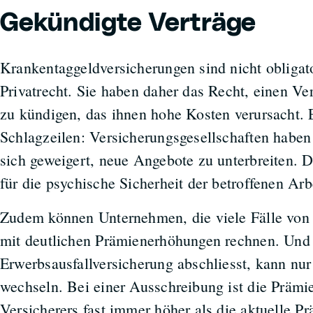
Gekündigte Verträge
Krankentaggeldversicherungen sind nicht obligat
Privatrecht. Sie haben daher das Recht, einen Ve
zu kündigen, das ihnen hohe Kosten verursacht. E
Schlagzeilen: Versicherungsgesellschaften haben
sich geweigert, neue Angebote zu unterbreiten. D
für die psychische Sicherheit der betroffenen Ar
Zudem können Unternehmen, die viele Fälle von
mit deutlichen Prämienerhöhungen rechnen. Und e
Erwerbsausfallversicherung abschliesst, kann nu
wechseln. Bei einer Ausschreibung ist die Prämi
Versicherers fast immer höher als die aktuelle Pr