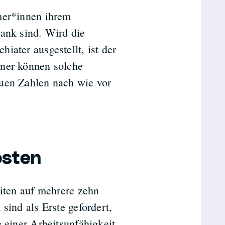
mer*innen ihrem
rank sind. Wird die
iater ausgestellt, ist der
iner können solche
auen Zahlen nach wie vor
osten
eiten auf mehrere zehn
sind als Erste gefordert,
e einer Arbeitsunfähigkeit