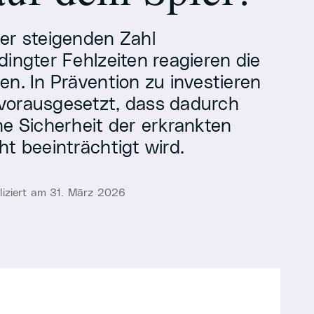
er steigenden Zahl
ingter Fehlzeiten reagieren die
en. In Prävention zu investieren
– vorausgesetzt, dass dadurch
he Sicherheit der erkrankten
t beeinträchtigt wird.
bliziert am 31. März 2026