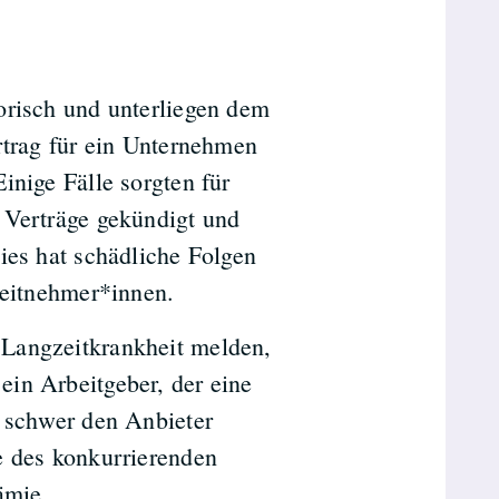
orisch und unterliegen dem
rtrag für ein Unternehmen
inige Fälle sorgten für
 Verträge gekündigt und
ies hat schädliche Folgen
beitnehmer*innen.
 Langzeitkrankheit melden,
in Arbeitgeber, der eine
r schwer den Anbieter
e des konkurrierenden
ämie.