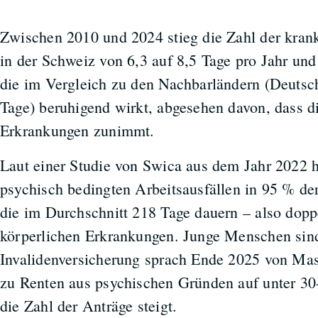
Zwischen 2010 und 2024 stieg die Zahl der krank
in der Schweiz von 6,3 auf 8,5 Tage pro Jahr und 
die im Vergleich zu den Nachbarländern (Deutsc
Tage) beruhigend wirkt, abgesehen davon, dass d
Erkrankungen zunimmt.
Laut einer Studie von Swica aus dem Jahr 2022 h
psychisch bedingten Arbeitsausfällen in 95 % der
die im Durchschnitt 218 Tage dauern – also doppe
körperlichen Erkrankungen. Junge Menschen sind
Invalidenversicherung sprach Ende 2025 von M
zu Renten aus psychischen Gründen auf unter 30
die Zahl der Anträge steigt.