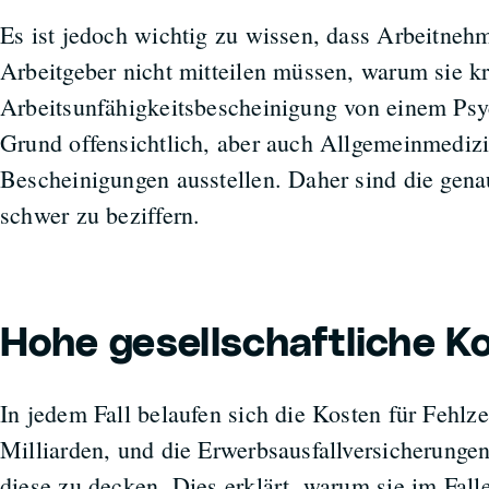
Es ist jedoch wichtig zu wissen, dass Arbeitneh
Arbeitgeber nicht mitteilen müssen, warum sie k
Arbeitsunfähigkeitsbescheinigung von einem Psych
Grund offensichtlich, aber auch Allgemeinmediz
Bescheinigungen ausstellen. Daher sind die gen
schwer zu beziffern.
Hohe gesellschaftliche K
In jedem Fall belaufen sich die Kosten für Fehlz
Milliarden, und die Erwerbsausfallversicherungen 
diese zu decken. Dies erklärt, warum sie im Fall