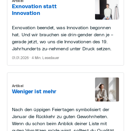
Artikel
Exnovation statt
Innovation
Exnovation beendet, was Innovation begonnen
hat. Und wir brauchen sie drin-gender denn je –
gerade jetzt, wo uns die Innovationen des 19.
Jahrhunderts zu-nehmend unter Druck setzen.
01.01.2026 · 4 Min. Lesedauer
Artikel
Weniger ist mehr
Nach den üppigen Feiertagen symbolisiert der
Januar die Rückkehr zu guten Gewohnheiten.
Wenn du schon beim Anblick deiner Liste mit
guten Vorsätzen müde wirst, solltest du Qualität