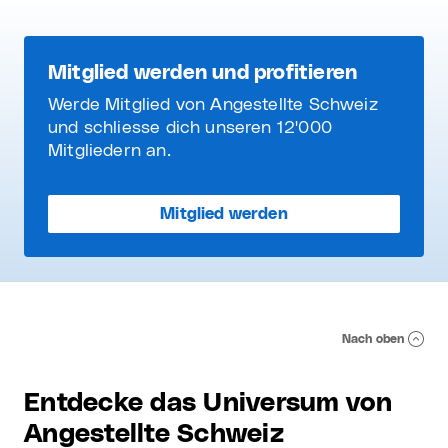
Mitglied werden und profitieren
Werde Mitglied von Angestellte Schweiz
und schliesse dich unseren 12'000
Mitgliedern an.
Mitglied werden
Nach oben
Entdecke das Universum von
Angestellte Schweiz