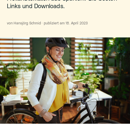
Links und Downloads.
von Hansjörg Schmid · publiziert am 18. April 2023