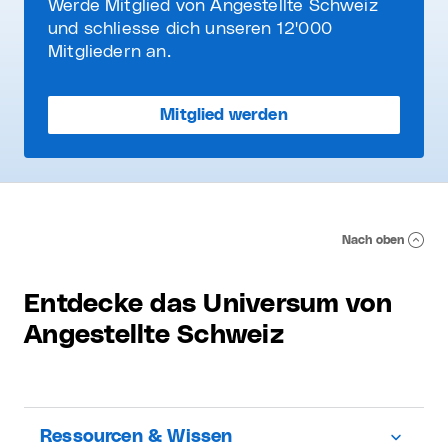
Werde Mitglied von Angestellte Schweiz
und schliesse dich unseren 12'000
Mitgliedern an.
Mitglied werden
Nach oben
Entdecke das Universum von
Angestellte Schweiz
Ressourcen & Wissen