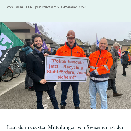
von Laure Fasel · publiziert am 2. Dezember 2024
Laut den neuesten Mitteilungen von Swissmen ist der