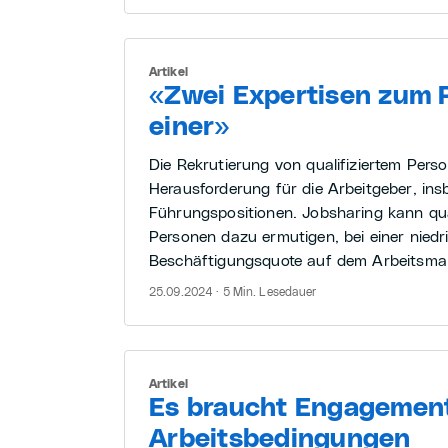
Artikel
«Zwei Expertisen zum P
einer»
Die Rekrutierung von qualifiziertem Person
Herausforderung für die Arbeitgeber, ins
Führungspositionen. Jobsharing kann qual
Personen dazu ermutigen, bei einer niedr
Beschäftigungsquote auf dem Arbeitsmar
25.09.2024 · 5 Min. Lesedauer
Artikel
Es braucht Engagement
Arbeitsbedingungen