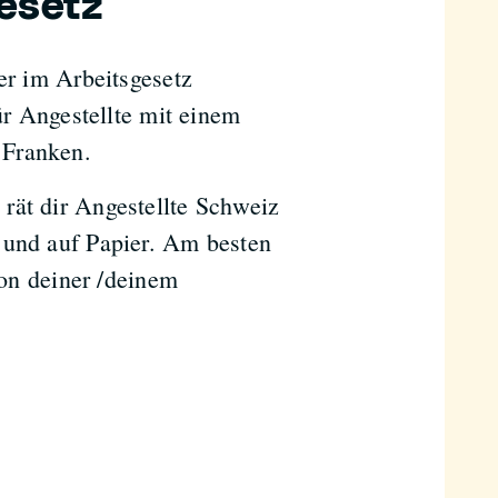
gesetz
er im Arbeitsgesetz
für Angestellte mit einem
 Franken.
rät dir Angestellte Schweiz
 und auf Papier. Am besten
von deiner /deinem