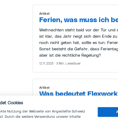
Artikel
Ferien, was muss ich b
Weihnachten steht bald vor der Tür und s
ist klar, das Jahr neigt sich dem Ende zu
noch nicht getan hat, sollte es tun: Feri
Sonst besteht die Gefahr, dass Ferientag
aber ist die rechtliche Regelung?
12.11.2025 · 3 Min. Lesedauer
Artikel
Was bedeutet Flexwork
det Cookies
Unter Flexwork oder flexworking versteht
Arbeiten in Bezug auf Arbeitszeit, Arbeit
nkte Nutzung der Webseite von Angestellte Schweiz
A
Arbeitsmodell.
t. Durch die weitere Verwendung unserer Inhalte