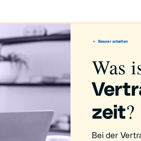
Besser arbeiten
Was i
Vert
?
zeit
Bei der Vert