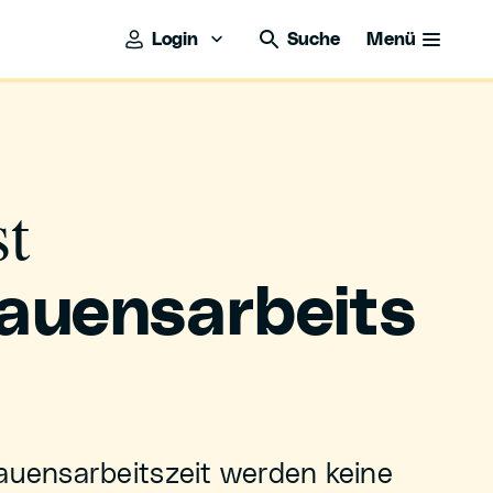
Login
Suche
Menü
st
rauensarbeits
rauensarbeitszeit werden keine