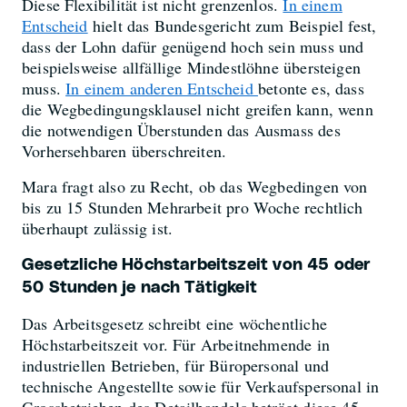
Diese Flexibilität ist nicht grenzenlos.
In einem
Entscheid
hielt das Bundesgericht zum Beispiel fest,
dass der Lohn dafür genügend hoch sein muss und
beispielsweise allfällige Mindestlöhne übersteigen
muss.
In einem anderen Entscheid
betonte es, dass
die Wegbedingungsklausel nicht greifen kann, wenn
die notwendigen Überstunden das Ausmass des
Vorhersehbaren überschreiten.
Mara fragt also zu Recht, ob das Wegbedingen von
bis zu 15 Stunden Mehrarbeit pro Woche rechtlich
überhaupt zulässig ist.
Gesetzliche Höchstarbeitszeit von 45 oder
50 Stunden je nach Tätigkeit
Das Arbeitsgesetz schreibt eine wöchentliche
Höchstarbeitszeit vor. Für Arbeitnehmende in
industriellen Betrieben, für Büropersonal und
technische Angestellte sowie für Verkaufspersonal in
Grossbetrieben des Detailhandels beträgt diese 45