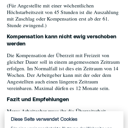
(Für Angestellte mit einer wöchentlichen
Höchstarbeitszeit von 45 Stunden ist die Auszahlung
mit Zuschlag oder Kompensation erst ab der 61.
Stunde zwingend.)
Kompensation kann nicht ewig verschoben
werden
Die Kompensation der Überzeit mit Freizeit von
gleicher Dauer soll in einem angemessenen Zeitraum
erfolgen. Im Normalfall ist dies ein Zeitraum von 14
Wochen. Der Arbeitgeber kann mit der oder dem
Angestellten auch einen längeren Zeitraum
vereinbaren. Maximal dürfen es 12 Monate sein.
Fazit und Empfehlungen
Maras Arbeitgeber muss ihr die Überzeitarbeit
vergüten und darauf achten, dass sie die Schwellen
Diese Seite verwendet Cookies
von 140 Stunden pro Jahr nicht überschreitet.