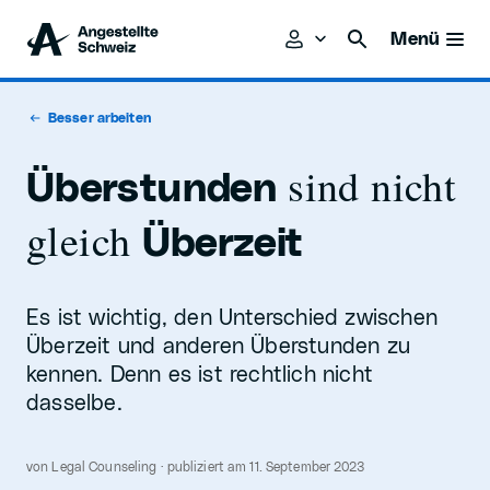
Menü
Besser arbeiten
sind nicht
Überstunden
gleich
Überzeit
Es ist wichtig, den Unterschied zwischen
Überzeit und anderen Überstunden zu
kennen. Denn es ist rechtlich nicht
dasselbe.
von Legal Counseling · publiziert am 11. September 2023