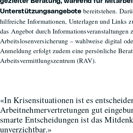
gezielter Beratung, während für Mitarbei
bereitstehen. Darü
Unterstützungsangebote
hilfreiche Informationen, Unterlagen und Links 
das Angebot durch Informationsveranstaltungen 
Arbeitslosenversicherung – wahlweise digital ode
Anmeldung erfolgt zudem eine persönliche Bera
Arbeitsvermittlungszentrum (RAV).
«In Krisensituationen ist es entscheide
Arbeitnehmervertretungen gut eingebu
smarte Entscheidungen ist das Mitden
unverzichtbar.»