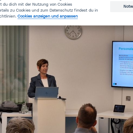
st du dich mit der Nutzung von Cookies
Notw
etails zu Cookies und zum Datenschutz findest du in
chtlinien.
Cookies anzeigen und anpassen