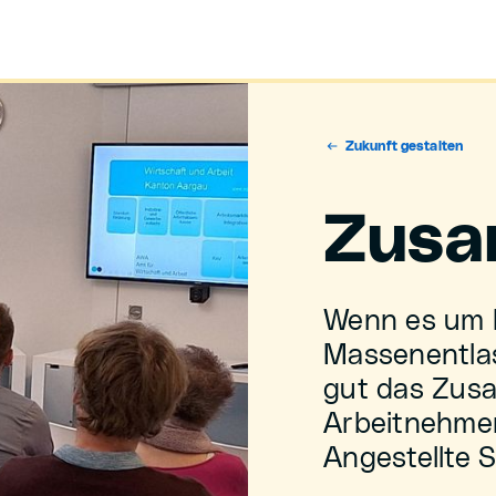
Zukunft gestalten
Zusa
Wenn es um 
Massenentlas
gut das Zus
Arbeitnehme
Angestellte S