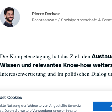
Pierre Derivaz
Rechtsanwalt / Sozialpartnerschaft & Bera
Die Kompetenztagung hat das Ziel, den
Austau
Wissen und relevantes Know-how weite
Interessenvertretung und im politischen Dialog un
Die nächste Kompetenztagung von 
det Cookies
Schweiz findet im Herbst zum Them
nkte Nutzung der Webseite von Angestellte Schweiz
A
t. Durch die weitere Verwendung unserer Inhalte