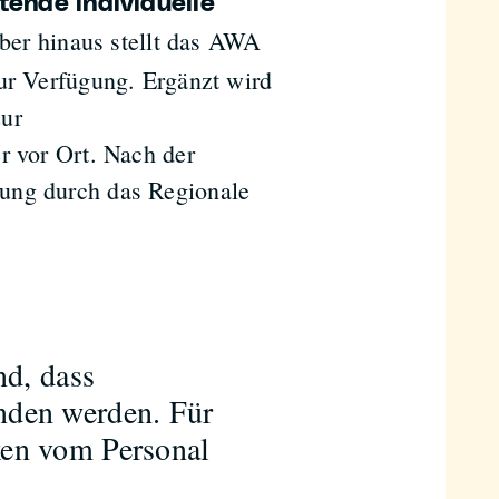
tende individuelle
ber hinaus stellt das AWA
zur Verfügung. Ergänzt wird
zur
r vor Ort. Nach der
tung durch das Regionale
nd, dass
nden werden. Für
ken vom Personal