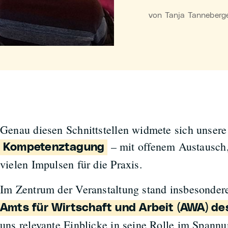
von Tanja Tanneberger
Genau diesen Schnittstellen widmete sich unsere
– mit offenem Austausch,
Kompetenztagung
vielen Impulsen für die Praxis.
Im Zentrum der Veranstaltung stand insbesonde
Amts für Wirtschaft und Arbeit (AWA) d
uns relevante Einblicke in seine Rolle im Spannu