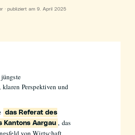
 · publiziert am 9. April 2025
 jüngste
 klaren Perspektiven und
re
das Referat des
, das
es Kantons Aargau
ngsfeld von Wirtschaft,