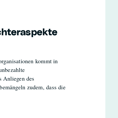
chteraspekte
norganisationen kommt in
 unbezahlte
s Anliegen des
 bemängeln zudem, dass die