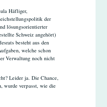
ula Häfliger,
ichstellungspolitik der
nd lösungsorientierter
stellte Schweiz angehört)
desrats besteht aus den
Aufgaben, welche schon
der Verwaltung noch nicht
echt? Leider ja. Die Chance,
 wurde verpasst, wie die