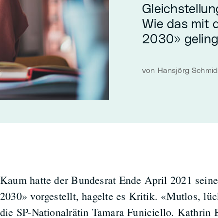
Gleichstellu
Wie das mit d
2030» gelingen
von Hansjörg Schmid 
Kaum hatte der Bundesrat Ende April 2021 seine 
2030» vorgestellt, hagelte es Kritik. «Mutlos, lüc
die SP-Nationalrätin Tamara Funiciello. Kathrin 