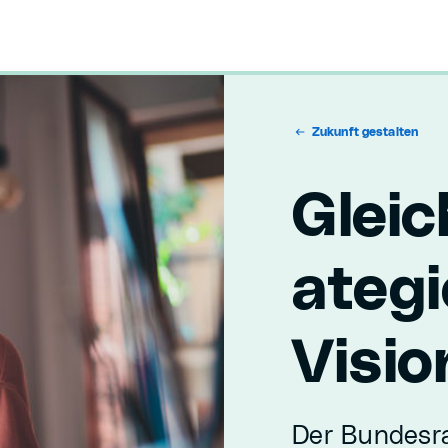
Zukunft gestalten
Gleic
ateg
Visi
Der Bundesrat