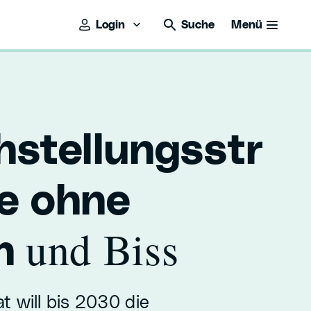
Login
Suche
Menü
hstellungsstr
ie ohne
und Biss
on
 will bis 2030 die