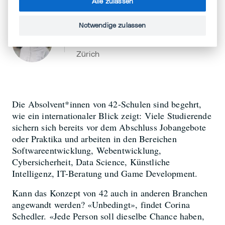
«Durch Interesse lernt man.»
Alle zulassen
Notwendige zulassen
Corina Schedler
Leiterin Kommunikation, Schule 42
Zürich
Die Absolvent*innen von 42-Schulen sind begehrt,
wie ein internationaler Blick zeigt: Viele Studierende
sichern sich bereits vor dem Abschluss Jobangebote
oder Praktika und arbeiten in den Bereichen
Softwareentwicklung, Webentwicklung,
Cybersicherheit, Data Science, Künstliche
Intelligenz, IT-Beratung und Game Development.
Kann das Konzept von 42 auch in anderen Branchen
angewandt werden? «Unbedingt», findet Corina
Schedler. «Jede Person soll dieselbe Chance haben,