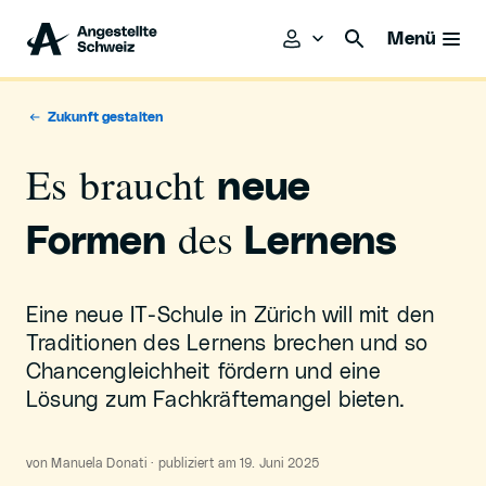
Menü
Zukunft gestalten
Es braucht
neue
des
Formen
Lernens
Eine neue IT-Schule in Zürich will mit den
Traditionen des Lernens brechen und so
Chancengleichheit fördern und eine
Lösung zum Fachkräftemangel bieten.
von Manuela Donati · publiziert am 19. Juni 2025