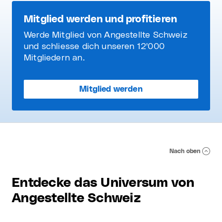
Mitglied werden und profitieren
Werde Mitglied von Angestellte Schweiz
und schliesse dich unseren 12'000
Mitgliedern an.
Mitglied werden
Nach oben
Entdecke das Universum von
Angestellte Schweiz