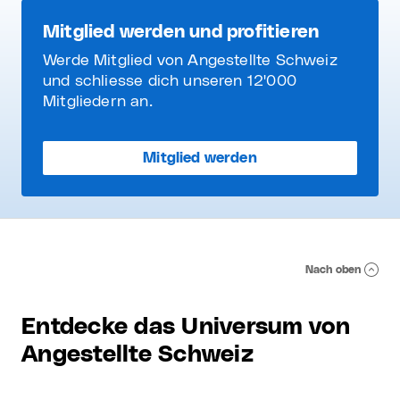
Mitglied werden und profitieren
Werde Mitglied von Angestellte Schweiz
und schliesse dich unseren 12'000
Mitgliedern an.
Mitglied werden
Nach oben
Entdecke das Universum von
Angestellte Schweiz