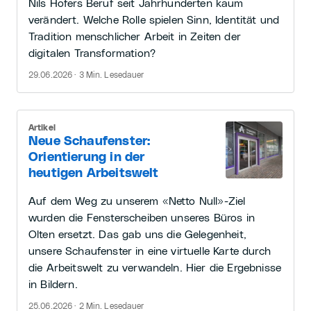
Nils Hofers Beruf seit Jahrhunderten kaum
verändert. Welche Rolle spielen Sinn, Identität und
Tradition menschlicher Arbeit in Zeiten der
digitalen Transformation?
29.06.2026 · 3 Min. Lesedauer
Artikel
Neue Schaufenster:
Orientierung in der
heutigen Arbeitswelt
Auf dem Weg zu unserem «Netto Null»-Ziel
wurden die Fensterscheiben unseres Büros in
Olten ersetzt. Das gab uns die Gelegenheit,
unsere Schaufenster in eine virtuelle Karte durch
die Arbeitswelt zu verwandeln. Hier die Ergebnisse
in Bildern.
25.06.2026 · 2 Min. Lesedauer