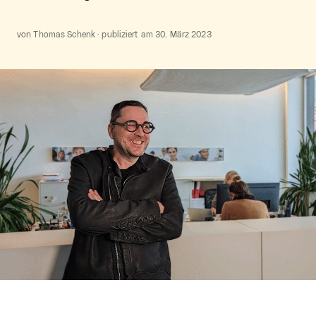
von Thomas Schenk · publiziert am 30. März 2023