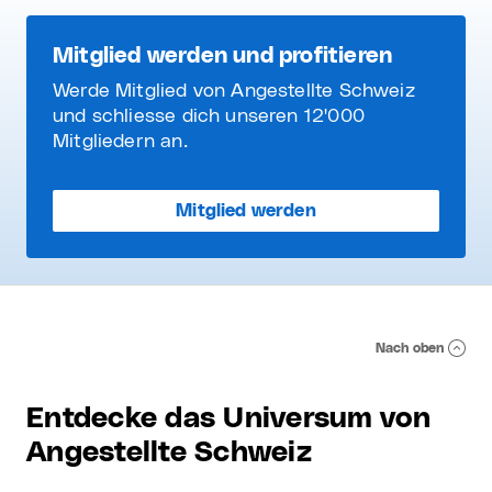
Mitglied werden und profitieren
Werde Mitglied von Angestellte Schweiz
und schliesse dich unseren 12'000
Mitgliedern an.
Mitglied werden
Nach oben
Entdecke das Universum von
Angestellte Schweiz