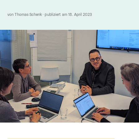
von Thomas Schenk · publiziert am 18. April 2023