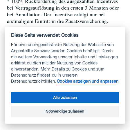
* 100% Rückforderung des ausgezahlten Incentives
bei Vertragsauflösung in den ersten 3 Monaten oder
bei Annullation. Der Incentive erfolgt nur bei
erstmaligem Eintritt in die Zusatzversicherung.
Diese Seite verwendet Cookies
Für eine uneingeschränkte Nutzung der Webseite von
Jetzt deine Vorzugs-Prämie als Mitglied
Angestellte Schweiz werden Cookies benötigt. Durch
berechnen.
die weitere Verwendung unserer Inhalte und Leistungen
erklärst du dich mit der Nutzung von Cookies
einverstanden. Mehr Details zu Cookies und zum
Datenschutz findest du in unseren
Datenschutzrichtlinien.
Cookies anzeigen und anpassen
Sanitas Prämienrechner
Alle zulassen
Notwendige zulassen