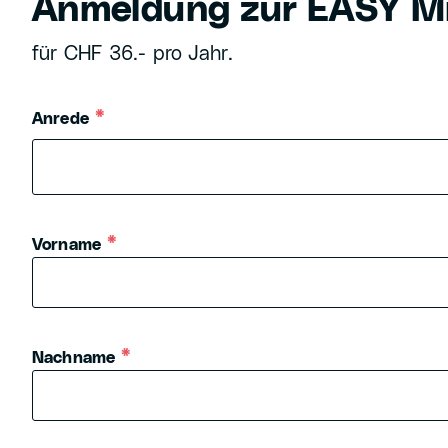
Anmeldung zur EASY Mi
für CHF 36.- pro Jahr.
Anrede
Vorname
Nachname