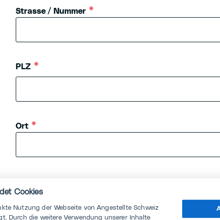
Strasse / Nummer
PLZ
Ort
Land
det Cookies
nkte Nutzung der Webseite von Angestellte Schweiz
A
t. Durch die weitere Verwendung unserer Inhalte