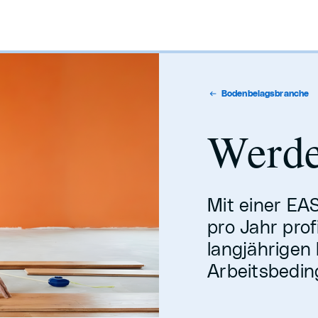
Bodenbelagsbranche
Werd
Mit einer EA
pro Jahr pro
langjährigen 
Arbeitsbedin