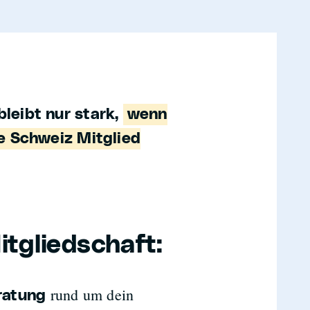
leibt nur stark,
wenn
te Schweiz Mitglied
itgliedschaft:
rund um dein
ratung