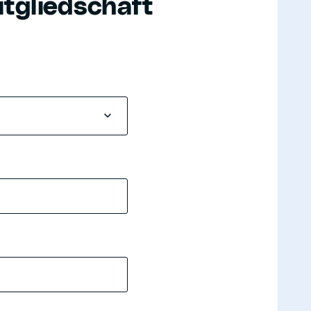
tgliedschaft