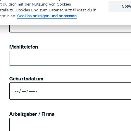
st du dich mit der Nutzung von Cookies
Notw
etails zu Cookies und zum Datenschutz findest du in
E-Mail
chtlinien.
Cookies anzeigen und anpassen
Mobiltelefon
Geburtsdatum
Arbeitgeber / Firma