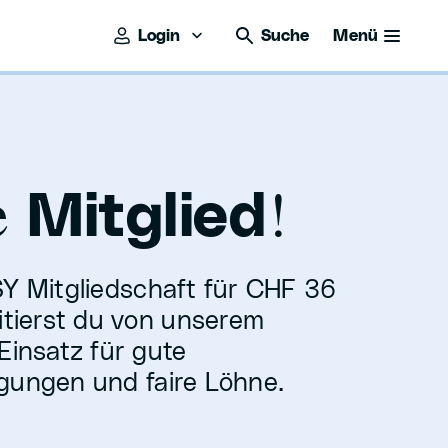
Login
Suche
Menü
e
!
Mitglied
SY Mitgliedschaft für CHF 36
fitierst du von unserem
Einsatz für gute
gungen und faire Löhne.