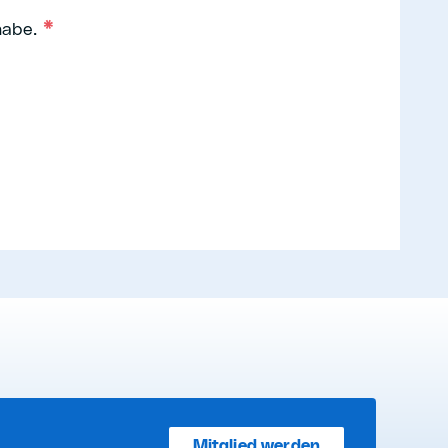
abe.
Mitglied werden