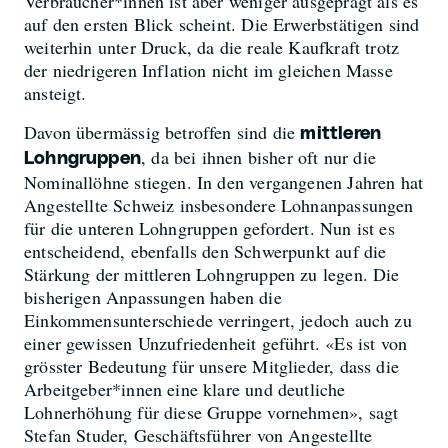
Verbraucher*innen ist aber weniger ausgeprägt als es
auf den ersten Blick scheint. Die Erwerbstätigen sind
weiterhin unter Druck, da die reale Kaufkraft trotz
der niedrigeren Inflation nicht im gleichen Masse
ansteigt.
Davon übermässig betroffen sind die
mittleren
, da bei ihnen bisher oft nur die
Lohngruppen
Nominallöhne stiegen. In den vergangenen Jahren hat
Angestellte Schweiz insbesondere Lohnanpassungen
für die unteren Lohngruppen gefordert. Nun ist es
entscheidend, ebenfalls den Schwerpunkt auf die
Stärkung der mittleren Lohngruppen zu legen. Die
bisherigen Anpassungen haben die
Einkommensunterschiede verringert, jedoch auch zu
einer gewissen Unzufriedenheit geführt. «Es ist von
grösster Bedeutung für unsere Mitglieder, dass die
Arbeitgeber*innen eine klare und deutliche
Lohnerhöhung für diese Gruppe vornehmen», sagt
Stefan Studer, Geschäftsführer von Angestellte