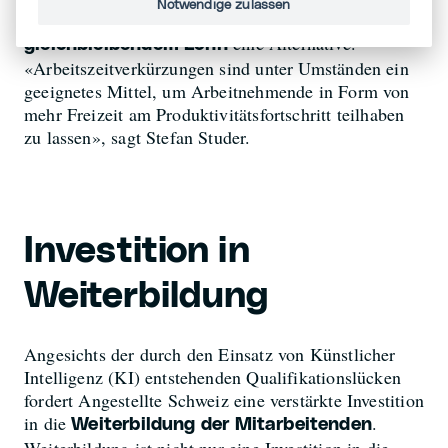
Notwendige zulassen
ist
Arbeitszeitverkürzung bei
eine Alternative.
gleichbleibendem Lohn
«Arbeitszeitverkürzungen sind unter Umständen ein
geeignetes Mittel, um Arbeitnehmende in Form von
mehr Freizeit am Produktivitätsfortschritt teilhaben
zu lassen», sagt Stefan Studer.
Investition in
Weiterbildung
Angesichts der durch den Einsatz von Künstlicher
Intelligenz (KI) entstehenden Qualifikationslücken
fordert Angestellte Schweiz eine verstärkte Investition
in die
.
Weiterbildung der Mitarbeitenden
Weiterbildung ist nicht nur eine Investition in die