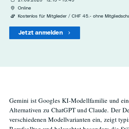
21.09.2026 · 12:15 – 13:45
Online
Kostenlos für Mitglieder / CHF 45.- ohne Mitgliedsch
Jetzt anmelden
Gemini ist Googles KI-Modellfamilie und ein
Alternativen zu ChatGPT und Claude. Der De
verschiedenen Modellvarianten ein, zeigt typ
Berufsalltag und beleuchtet besonders die S