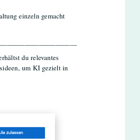
ltung einzeln gemacht
______________________
rhältst du relevantes
ideen, um KI gezielt in
lle zulassen