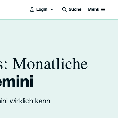
Login
Suche
Menü
s: Monatliche
mini
ini wirklich kann