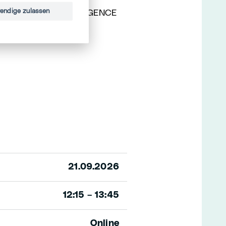
endige zulassen
le – HOUSE OF INTELLIGENCE
21.09.2026
12:15 – 13:45
Online