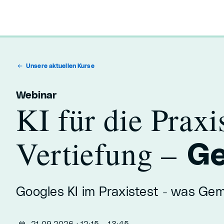
Unsere aktuellen Kurse
Webinar
KI für die Praxi
Vertiefung –
Ge
Googles KI im Praxistest - was Gem