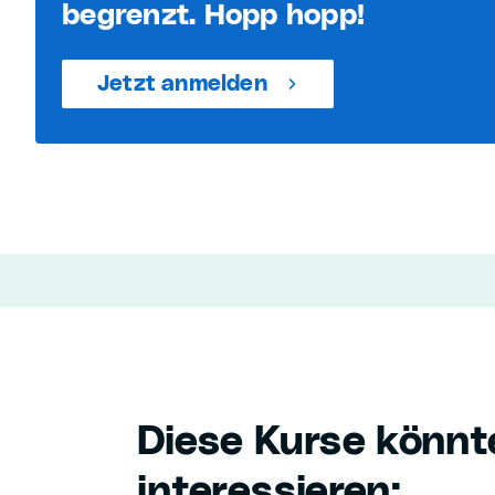
begrenzt. Hopp hopp!
Jetzt anmelden
Diese Kurse könnt
interessieren: