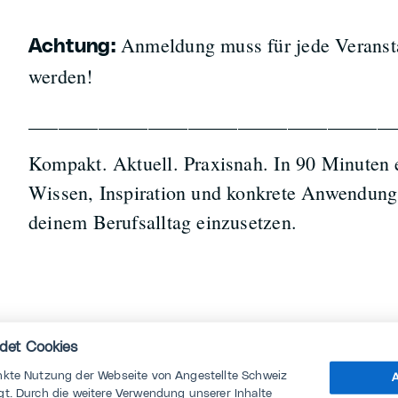
Anmeldung muss für jede Veransta
Achtung:
werden!
_____________________________________
Kompakt. Aktuell. Praxisnah. In 90 Minuten e
Wissen, Inspiration und konkrete Anwendungs
deinem Berufsalltag einzusetzen.
Kursleitung
det Cookies
nkte Nutzung der Webseite von Angestellte Schweiz
A
Gustavo Salami
t. Durch die weitere Verwendung unserer Inhalte