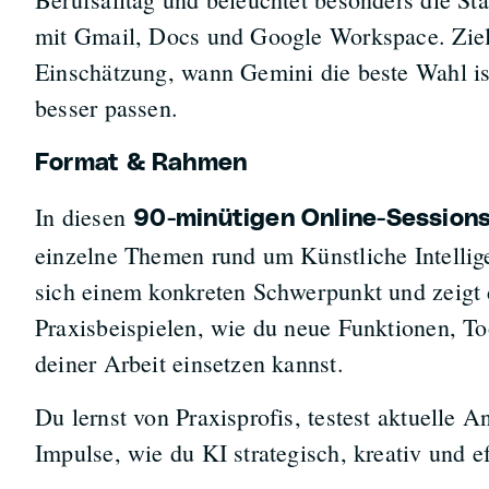
mit Gmail, Docs und Google Workspace. Ziel 
Einschätzung, wann Gemini die beste Wahl i
besser passen.
Format & Rahmen
In diesen
90-minütigen Online-Session
einzelne Themen rund um Künstliche Intellig
sich einem konkreten Schwerpunkt und zeigt 
Praxisbeispielen, wie du neue Funktionen, To
deiner Arbeit einsetzen kannst.
Du lernst von Praxisprofis, testest aktuelle 
Impulse, wie du KI strategisch, kreativ und ef