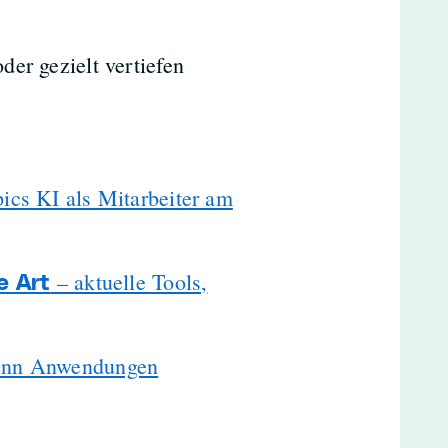
der gezielt vertiefen
ics KI als Mitarbeiter am
– aktuelle Tools,
e Art
nn Anwendungen