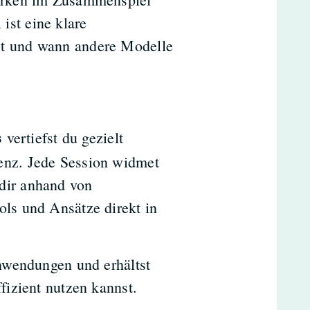
ist eine klare
st und wann andere Modelle
vertiefst du gezielt
s
enz. Jede Session widmet
dir anhand von
ols und Ansätze direkt in
Anwendungen und erhältst
fizient nutzen kannst.