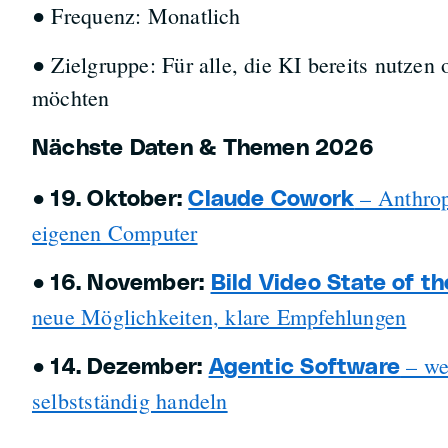
● Frequenz: Monatlich
● Zielgruppe: Für alle, die KI bereits nutzen o
möchten
Nächste Daten & Themen 2026
●
– Anthrop
19. Oktober:
Claude Cowork
eigenen Computer
●
16. November:
Bild Video State of th
neue Möglichkeiten, klare Empfehlungen
●
– we
14. Dezember:
Agentic Software
selbstständig handeln