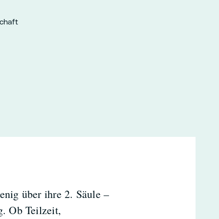
schaft
enig über ihre 2. Säule –
. Ob Teilzeit,