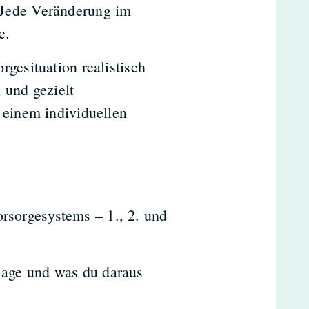
 Jede Veränderung im
e.
gesituation realistisch
 und gezielt
 einem individuellen
rsorgesystems – 1., 2. und
slage und was du daraus