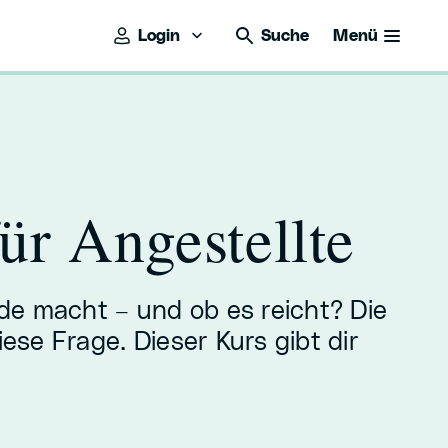
Login
Suche
Menü
ür Angestellte
de macht – und ob es reicht? Die
ese Frage. Dieser Kurs gibt dir