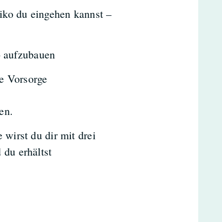
siko du eingehen kannst –
o aufzubauen
te Vorsorge
en.
 wirst du dir mit drei
 du erhältst