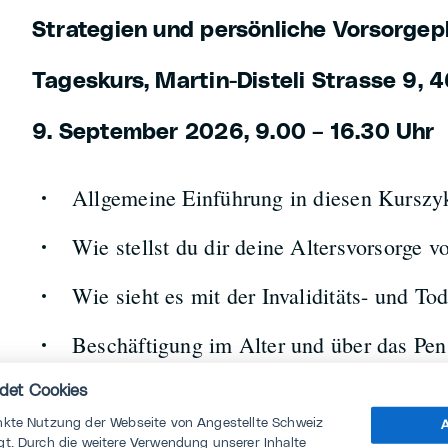
Strategien und persönliche Vorsorge
Tageskurs, Martin-Disteli Strasse 9, 
9. September 2026, 9.00 – 16.30 Uhr
Allgemeine Einführung in diesen Kurszyk
Wie stellst du dir deine Altersvorsorge v
Wie sieht es mit der Invaliditäts- und To
Beschäftigung im Alter und über das Pen
Zeit und Rendite als Erfolgsfaktor
det Cookies
nkte Nutzung der Webseite von Angestellte Schweiz
A
Aufbaumöglichkeiten und Stärkung der 3
t. Durch die weitere Verwendung unserer Inhalte