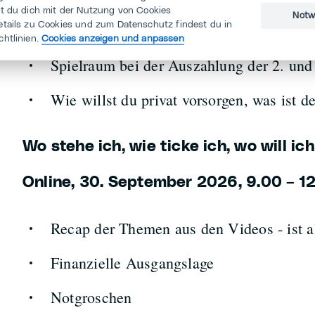
st du dich mit der Nutzung von Cookies
Notw
etails zu Cookies und zum Datenschutz findest du in
AHV / BGV / private Vorsorge: Mit wie v
chtlinien.
Cookies anzeigen und anpassen
Spielraum bei der Auszahlung der 2. und
Wie willst du privat vorsorgen, was ist de
Wo stehe ich, wie ticke ich, wo will ich
Online, 30. September 2026, 9.00 – 1
Recap der Themen aus den Videos - ist al
Finanzielle Ausgangslage
Notgroschen