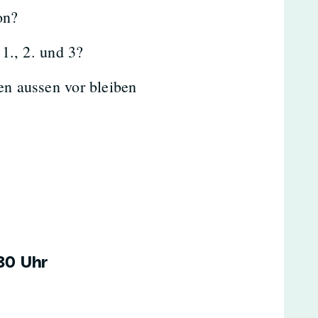
on?
1., 2. und 3?
n aussen vor bleiben
30 Uhr